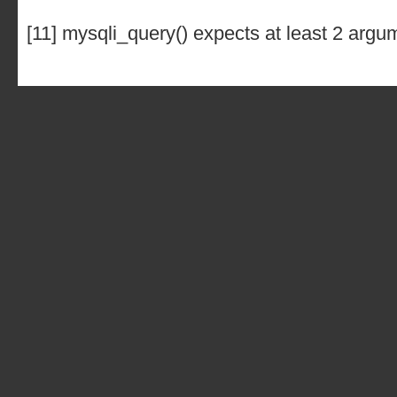
[11] mysqli_query() expects at least 2 argu