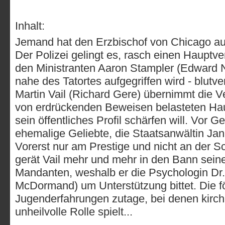
Inhalt:
Jemand hat den Erzbischof von Chicago au
Der Polizei gelingt es, rasch einen Haupt
den Ministranten Aaron Stampler (Edward 
nahe des Tatortes aufgegriffen wird - blutve
Martin Vail (Richard Gere) übernimmt die Ve
von erdrückenden Beweisen belasteten Hau
sein öffentliches Profil schärfen will. Vor Ger
ehemalige Geliebte, die Staatsanwältin Jan
Vorerst nur am Prestige und nicht an der Sc
gerät Vail mehr und mehr in den Bann seine
Mandanten, weshalb er die Psychologin Dr.
McDormand) um Unterstützung bittet. Die f
Jugenderfahrungen zutage, bei denen kirchl
unheilvolle Rolle spielt...