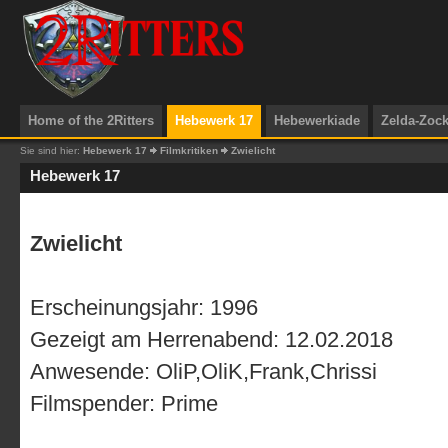
Home of the 2Ritters
Hebewerk 17
Hebewerkiade
Zelda-Zoc
Sie sind hier:
Hebewerk 17
Filmkritiken
Zwielicht
Hebewerk 17
Zwielicht
Erscheinungsjahr: 1996
Gezeigt am Herrenabend: 12.02.2018
Anwesende: OliP,OliK,Frank,Chrissi
Filmspender: Prime