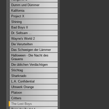
Dumm und Dümmer
Kalifornia
Project X
Shining
Bad Boys II
Dr. Seltsam ...
Wayne's World 2
Die Verurteilten
Das Schweigen der Lämmer
Halloween - Die Nacht des
Grauens
Die üblichen Verdächtigen
Stichtag
Sharknado
L.A. Confidential
Uhrwerk Orange
Platoon
Critters
The Lost Boys