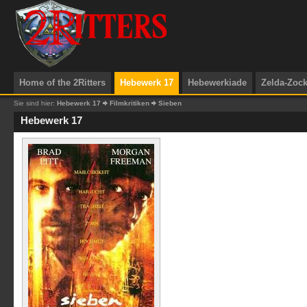
Home of the 2Ritters
Hebewerk 17
Hebewerkiade
Zelda-Zoc
Sie sind hier:
Hebewerk 17
Filmkritiken
Sieben
Hebewerk 17