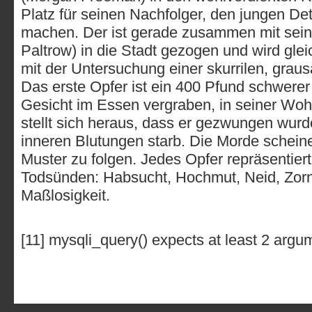
Platz für seinen Nachfolger, den jungen Dete
machen. Der ist gerade zusammen mit sein
Paltrow) in die Stadt gezogen und wird gle
mit der Untersuchung einer skurrilen, grau
Das erste Opfer ist ein 400 Pfund schwere
Gesicht im Essen vergraben, in seiner Wo
stellt sich heraus, dass er gezwungen wurde
inneren Blutungen starb. Die Morde schei
Muster zu folgen. Jedes Opfer repräsentiert
Todsünden: Habsucht, Hochmut, Neid, Zorn,
Maßlosigkeit.
[11] mysqli_query() expects at least 2 argu