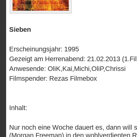
Sieben
Erscheinungsjahr: 1995
Gezeigt am Herrenabend: 21.02.2013 (1.Fi
Anwesende: OliK,Kai,Michi,OliP,Chrissi
Filmspender: Rezas Filmebox
Inhalt:
Nur noch eine Woche dauert es, dann will 
(Morgan Freeman) in den wohlverdienten 