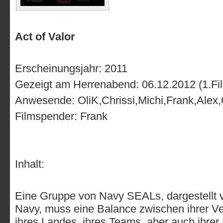
Act of Valor
Erscheinungsjahr: 2011
Gezeigt am Herrenabend: 06.12.2012 (1.Fi
Anwesende: OliK,Chrissi,Michi,Frank,Alex,
Filmspender: Frank
Inhalt:
Eine Gruppe von Navy SEALs, dargestellt v
Navy, muss eine Balance zwischen ihrer Ve
ihres Landes, ihres Teams, aber auch ihrer F