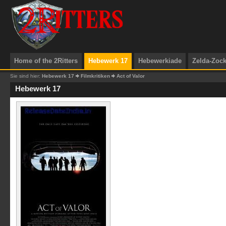
Home of the 2Ritters
Hebewerk 17
Hebewerkiade
Zelda-Zoc
Sie sind hier:
Hebewerk 17
Filmkritiken
Act of Valor
Hebewerk 17