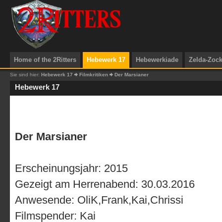
Home of the 2Ritters
Hebewerk 17
Hebewerkiade
Zelda-Zoc
Sie sind hier:
Hebewerk 17
Filmkritiken
Der Marsianer
Hebewerk 17
Der Marsianer
Erscheinungsjahr: 2015
Gezeigt am Herrenabend: 30.03.2016
Anwesende: OliK,Frank,Kai,Chrissi
Filmspender: Kai