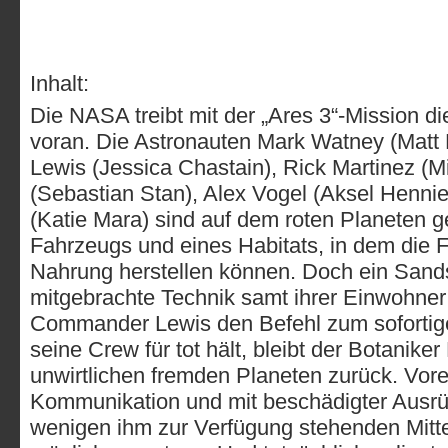
Inhalt:
Die NASA treibt mit der „Ares 3“-Mission d
voran. Die Astronauten Mark Watney (Ma
Lewis (Jessica Chastain), Rick Martinez (M
(Sebastian Stan), Alex Vogel (Aksel Henni
(Katie Mara) sind auf dem roten Planeten ge
Fahrzeugs und eines Habitats, in dem die 
Nahrung herstellen können. Doch ein Sands
mitgebrachte Technik samt ihrer Einwohne
Commander Lewis den Befehl zum sofortigen
seine Crew für tot hält, bleibt der Botanik
unwirtlichen fremden Planeten zurück. Vore
Kommunikation und mit beschädigter Ausrüs
wenigen ihm zur Verfügung stehenden Mittel