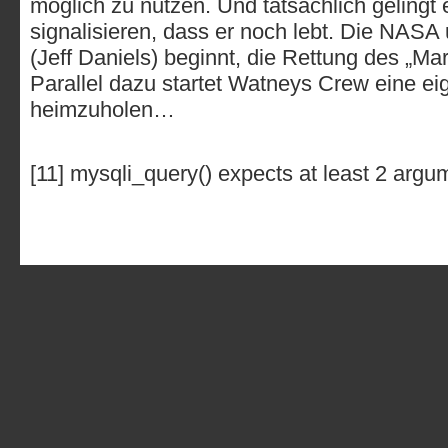
möglich zu nutzen. Und tatsächlich gelingt
signalisieren, dass er noch lebt. Die NASA
(Jeff Daniels) beginnt, die Rettung des „Ma
Parallel dazu startet Watneys Crew eine eig
heimzuholen…
[11] mysqli_query() expects at least 2 argu