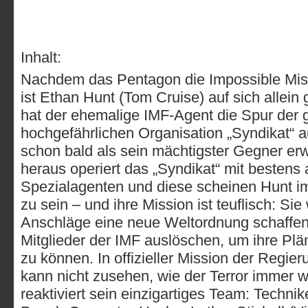
Inhalt:
Nachdem das Pentagon die Impossible Miss
ist Ethan Hunt (Tom Cruise) auf sich allein 
hat der ehemalige IMF-Agent die Spur der 
hochgefährlichen Organisation „Syndikat“ 
schon bald als sein mächtigster Gegner er
heraus operiert das „Syndikat“ mit bestens
Spezialagenten und diese scheinen Hunt im
zu sein – und ihre Mission ist teuflisch: Sie
Anschläge eine neue Weltordnung schaffen
Mitglieder der IMF auslöschen, um ihre Plä
zu können. In offizieller Mission der Regie
kann nicht zusehen, wie der Terror immer we
reaktiviert sein einzigartiges Team: Techni