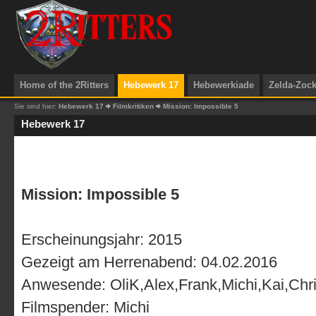
Home of the 2Ritters
Hebewerk 17
Hebewerkiade
Zelda-Zoc
Sie sind hier:
Hebewerk 17
Filmkritiken
Mission: Impossible 5
Hebewerk 17
Mission: Impossible 5
Erscheinungsjahr: 2015
Gezeigt am Herrenabend: 04.02.2016
Anwesende: OliK,Alex,Frank,Michi,Kai,Chri
Filmspender: Michi