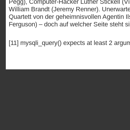
Pegg), Computer-Hacker Luther Stickell (
William Brandt (Jeremy Renner). Unerwart
Quartett von der geheimnisvollen Agentin I
Ferguson) – doch auf welcher Seite steht si
[11] mysqli_query() expects at least 2 argu