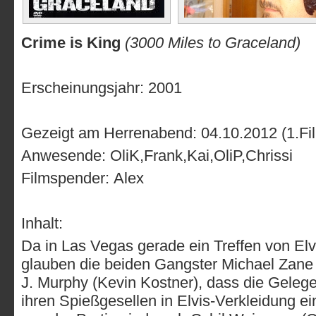
Crime is King
(3000 Miles to Graceland)
Erscheinungsjahr: 2001
Gezeigt am Herrenabend: 04.10.2012 (1.Fi
Anwesende: OliK,Frank,Kai,OliP,Chrissi
Filmspender: Alex
Inhalt:
Da in Las Vegas gerade ein Treffen von Elvis
glauben die beiden Gangster Michael Zane
J. Murphy (Kevin Kostner), dass die Gelegen
ihren Spießgesellen in Elvis-Verkleidung ei