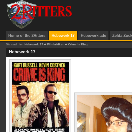
Home of the 2Ritters
Hebewerk 17
Hebewerkiade
Zelda-Zoc
Sie sind hier:
Hebewerk 17
Filmkritiken
Crime is King
Hebewerk 17