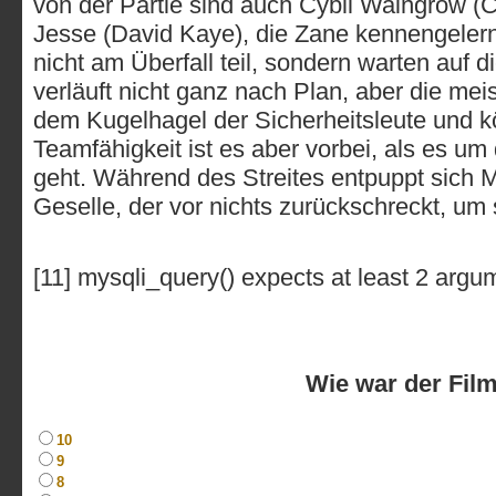
von der Partie sind auch Cybil Waingrow (
Jesse (David Kaye), die Zane kennengelern
nicht am Überfall teil, sondern warten auf 
verläuft nicht ganz nach Plan, aber die me
dem Kugelhagel der Sicherheitsleute und kö
Teamfähigkeit ist es aber vorbei, als es um
geht. Während des Streites entpuppt sich 
Geselle, der vor nichts zurückschreckt, um
[11] mysqli_query() expects at least 2 argu
Wie war der Fil
10
9
8