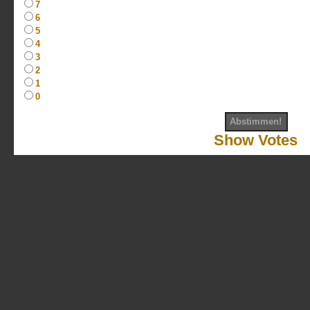
7
6
5
4
3
2
1
0
Show Votes