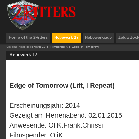
Home of the 2Ritters
Hebewerk 17
Hebewerkiade
Zelda-Zoc
Sie sind hier:
Hebewerk 17
Filmkritiken
Edge of Tomorrow
Hebewerk 17
Edge of Tomorrow (Lift, I Repeat)
Erscheinungsjahr: 2014
Gezeigt am Herrenabend: 02.01.2015
Anwesende: OliK,Frank,Chrissi
Filmspender: OliK