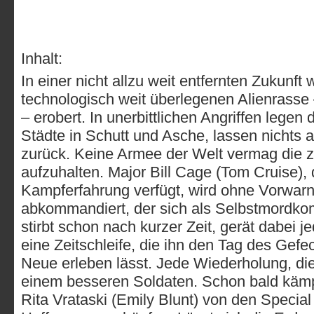
Inhalt:
In einer nicht allzu weit entfernten Zukunft 
technologisch weit überlegenen Alienrass
– erobert. In unerbittlichen Angriffen legen
Städte in Schutt und Asche, lassen nichts 
zurück. Keine Armee der Welt vermag die ze
aufzuhalten. Major Bill Cage (Tom Cruise), 
Kampferfahrung verfügt, wird ohne Vorwar
abkommandiert, der sich als Selbstmordko
stirbt schon nach kurzer Zeit, gerät dabei j
eine Zeitschleife, die ihn den Tag des Gef
Neue erleben lässt. Jede Wiederholung, die
einem besseren Soldaten. Schon bald kämpf
Rita Vrataski (Emily Blunt) von den Specia