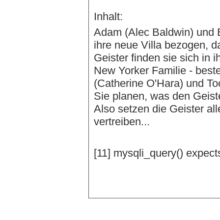
Inhalt:
Adam (Alec Baldwin) und 
ihre neue Villa bezogen, 
Geister finden sie sich in 
New Yorker Familie - beste
(Catherine O'Hara) und Toc
Sie planen, was den Geister
Also setzen die Geister all
vertreiben...
[11] mysqli_query() expect