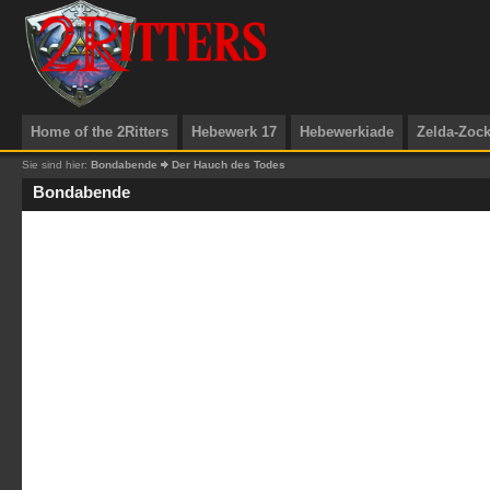
Home of the 2Ritters
Hebewerk 17
Hebewerkiade
Zelda-Zoc
Sie sind hier:
Bondabende
Der Hauch des Todes
Bondabende