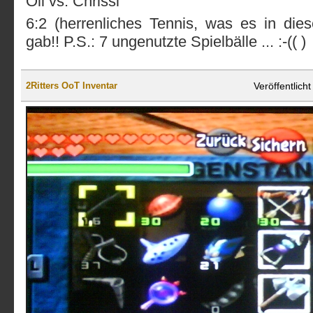
Oli vs. Chrissi
6:2 (herrenliches Tennis, was es in dies
gab!! P.S.: 7 ungenutzte Spielbälle ... :-(( )
Veröffentlic
2Ritters OoT Inventar