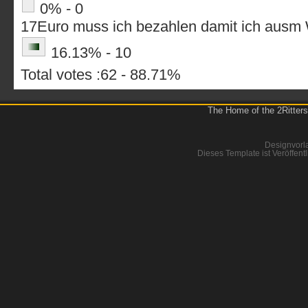
0% - 0
17Euro muss ich bezahlen damit ich ausm
16.13% - 10
Total votes :62 - 88.71%
The Home of the 2Ritters
Designvorl
Dieses Template ist Veröffentl