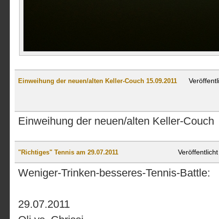
Veröffent
Einweihung der neuen/alten Keller-Couch 15.09.2011
Einweihung der neuen/alten Keller-Couch
Veröffentlic
"Richtiges" Tennis am 29.07.2011
Weniger-Trinken-besseres-Tennis-Battle:
29.07.2011