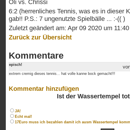
Oli vs. Chrissi
6:2 (herrenliches Tennis, was es in dieser K
gab!! P.S.: 7 ungenutzte Spielbälle ... :-(( )
Zuletzt geändert am: Apr 09 2020 um 11:4
Zurück zur Übersicht
Kommentare
episch!
vo
extrem cremig dieses tennis... hat volle kanne bock gemacht!!!
Kommentar hinzufügen
Ist der Wassertempel to
JA!
Echt mal!
17Euro muss ich bezahlen damit ich ausm Wassertempel komm