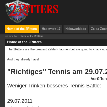
Home of the 2Ritters
Hebewerk 17
Hebewerkiade
Zelda-Zoc
Sie sind hier:
Home of the 2Ritters
Home of the 2Ritters
The 2Ritters are the greatest Zelda-Pflaumen but are going to knack oc
And they already have!
___________________________________________________________
"Richtiges" Tennis am 29.07.
Veröffen
Weniger-Trinken-besseres-Tennis-Battle:
29.07.2011